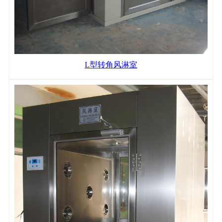
L型转角风淋室