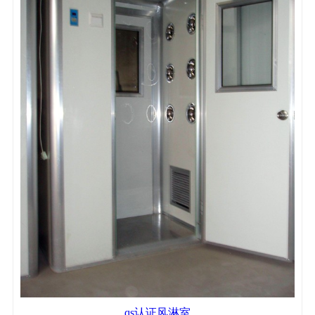
qs认证风淋室