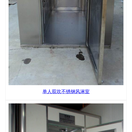
单人双吹不锈钢风淋室